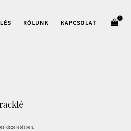
LÉS
RÓLUNK
KAPCSOLAT
racklé
res
kiszerelésben.