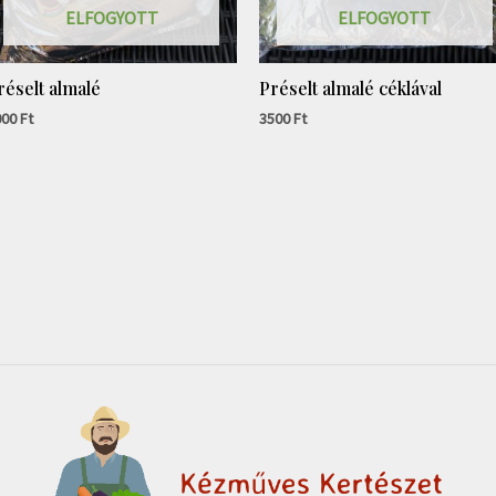
ELFOGYOTT
ELFOGYOTT
réselt almalé
Préselt almalé céklával
000
Ft
3500
Ft