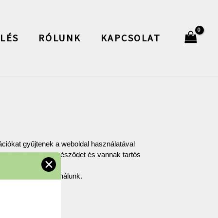
LÉS
RÓLUNK
KAPCSOLAT
iókat gyűjtenek a weboldal használatával 
 ha bezárod a böngésződet és vannak tartós 
✕
ése érdekében használunk.