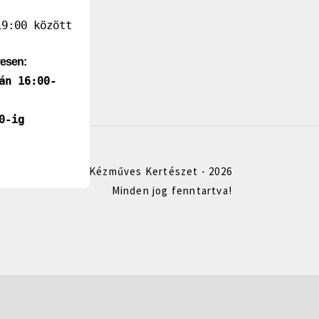
9:00 között
yesen:
án 16:00-
űködni. 
0-ig
©Kézműves Kertészet - 2026
Minden jog fenntartva!