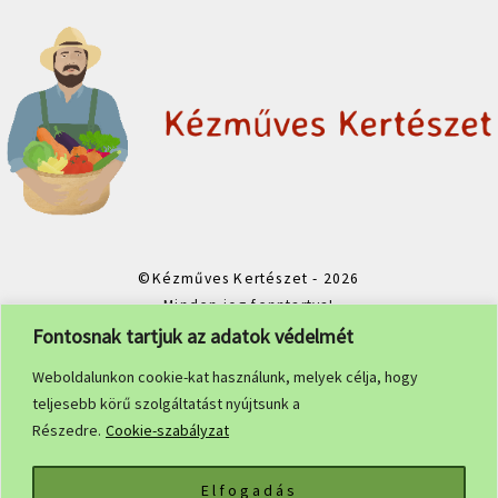
©Kézműves Kertészet - 2026
Minden jog fenntartva!
Fontosnak tartjuk az adatok védelmét
Weboldalunkon cookie-kat használunk, melyek célja, hogy
teljesebb körű szolgáltatást nyújtsunk a
Részedre.
Cookie-szabályzat
Facebook
Instagram
Elfogadás