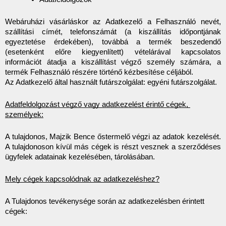
Webáruházi vásárláskor az Adatkezelő a Felhasználó nevét, 
szállítási címét, telefonszámát (a kiszállítás időpontjának 
egyeztetése érdekében), továbbá a termék beszedendő 
(esetenként előre kiegyenlített) vételárával kapcsolatos 
információt átadja a kiszállítást végző személy számára, a 
termék Felhasználó részére történő kézbesítése céljából.
Az Adatkezelő által használt futárszolgálat: egyéni futárszolgálat. 
Adatfeldolgozást végző vagy adatkezelést érintő cégek, 
személyek:
A tulajdonos, Majzik Bence őstermelő végzi az adatok kezelését. 
A tulajdonoson kívül más cégek is részt vesznek a szerződéses 
ügyfelek adatainak kezelésében, tárolásában.
Mely cégek kapcsolódnak az adatkezeléshez?
A Tulajdonos tevékenysége során az adatkezelésben érintett 
cégek: