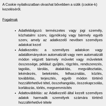
A Cookie nyilatkozatban olvashat bővebben a sütik (cookie-k) 
kezeléséről.
Fogalmak
Adatfeldolgozó: természetes vagy jogi személy, 
közhatalmi szerv, ügynökség vagy bármely egyéb 
szerv, amely az adatkezelő nevében személyes 
adatokat kezel
Adatkezelés: a személyes adatokon vagy 
adatállományokon automatizált vagy nem automatizált 
módon végzett bármely művelet vagy műveletek 
összessége, például: gyűjtés, rögzítés, rendszerezés, 
tagolás, tárolás, átalakítás, megváltoztatás, 
lekérdezés, betekintés, felhasználás, közlés, 
továbbítás, terjesztés, egyéb módon történő 
hozzáférhetővé tétel, összehangolás, összekapcsolás, 
korlátozás, törlés, megsemmisítés
Adattovábbítás: az Adatkezelő által kezelt személyes 
adatok harmadik személyek számára történő 
hozzáférhetővé tétele