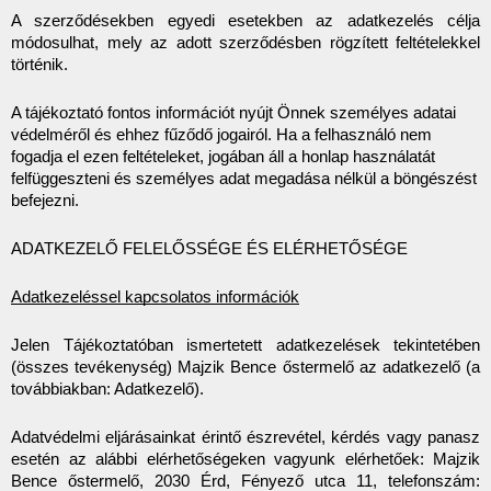
A szerződésekben egyedi esetekben az adatkezelés célja 
módosulhat, mely az adott szerződésben rögzített feltételekkel 
történik.
A tájékoztató fontos információt nyújt Önnek személyes adatai 
védelméről és ehhez fűződő jogairól. Ha a felhasználó nem 
fogadja el ezen feltételeket, jogában áll a honlap használatát 
felfüggeszteni és személyes adat megadása nélkül a böngészést 
befejezni.
ADATKEZELŐ FELELŐSSÉGE ÉS ELÉRHETŐSÉGE
Adatkezeléssel kapcsolatos információk
Jelen Tájékoztatóban ismertetett adatkezelések tekintetében 
(összes tevékenység) Majzik Bence őstermelő az adatkezelő (a 
továbbiakban: Adatkezelő).
Adatvédelmi eljárásainkat érintő észrevétel, kérdés vagy panasz 
esetén az alábbi elérhetőségeken vagyunk elérhetőek: Majzik 
Bence őstermelő, 2030 Érd, Fényező utca 11, telefonszám: 