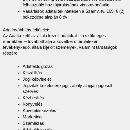
felhasználó hozzájárulásának visszavonásáig
Vásárlások adatai tekintetében a Számv. tv. 169. § (2) 
bekezdése alapján 8 év
Adattovábbítás feltételei: 
Az Adatkezelő az általa kezelt adatokat – a szükséges 
mértékben – továbbíthatja a következő területeken 
tevékenykedő, általa kijelölt személyek, valamint társaságok 
részére:
Adatfeldolgozás
Kiszállítás
Jogi képviselet
Jogviták kezelésére jogszabály alapján jogosult 
szervek
Kézbesítés
Könyvelés
Követeléskezelés
Marketing
Számlázás
Adatfeldolgozók