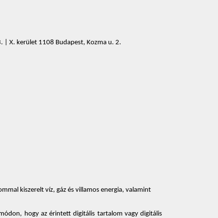
3. | X. kerület 1108 Budapest, Kozma u. 2.
al kiszerelt víz, gáz és villamos energia, valamint 
ódon, hogy az érintett digitális tartalom vagy digitális 