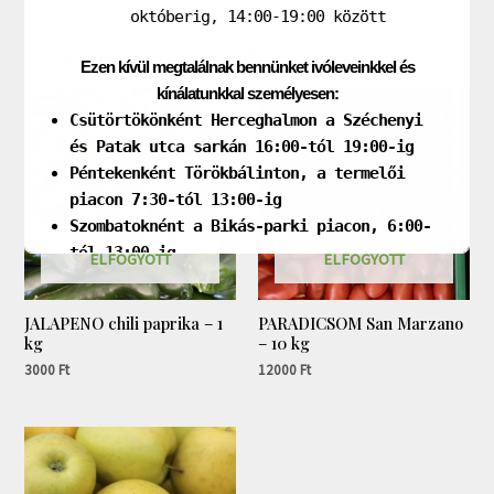
októberig, 14:00-19:00 között
Kapcsolódó termékek
Ezen kívül megtalálnak bennünket ivóleveinkkel és
kínálatunkkal személyesen:
Csütörtökönként Herceghalmon a Széchenyi
és Patak utca sarkán 16:00-tól 19:00-ig
Péntekenként Törökbálinton, a termelői
piacon 7:30-tól 13:00-ig
Szombatoknént a Bikás-parki piacon, 6:00-
tól 13:00-ig
ELFOGYOTT
ELFOGYOTT
Kövessenek bennünket social media felületeinken!
JALAPENO chili paprika – 1
PARADICSOM San Marzano
kg
– 10 kg
3000
Ft
12000
Ft