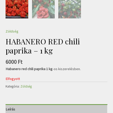
Zöldség
HABANERO RED chili
paprika – 1 kg
6000
Ft
Habanero red chili paprika 1 kg
-os kiszerelésben.
Elfogyott
Kategória:
Zöldség
Leírás