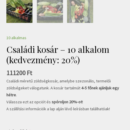
10 alkalmas
Családi kosár – 10 alkalom
(kedvezmény: 20%)
111200
Ft
Családi méretű zöldségkosár, amelybe szezonális, termelői
zöldségeket válogatunk. A kosár tartalmát
4-5 főnek ajánljuk egy
hétre
.
Válassza ezt az opciót és
spóroljon 20%-ot
!
A szállítási információk a lap alján lévő leírásban találhatóak!