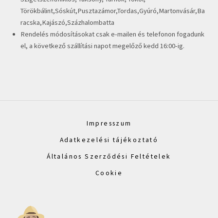
Törökbálint,Sóskút,Pusztazámor,Tordas,Gyúró,Martonvásár,Ba
racska,Kajászó,Százhalombatta
Rendelés módosításokat csak e-mailen és telefonon fogadunk
el, a következő szállítási napot megelőző kedd 16:00-ig.
Impresszum
Adatkezelési tájékoztató
Általános Szerződési Feltételek
Cookie