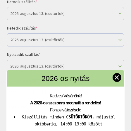
Hatodik szállítás
*
Hetedik szállítás
*
Nyolcadik szállítás
*
✕
2026-os nyitás
Kilencedik szállítás
*
Kedves Vásárlóink!
A 2026-os szezonra megnyílt a rendelés!
Tizedik szállítás
*
Fontos változások:
Kiszállítás minden
CSÜTÖRTÖKÖN,
májustól
októberig, 14:00-19:00 között