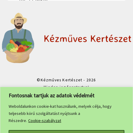
Kövessenek bennünket social media felületeinken!
©Kézműves Kertészet - 2026
Minden jog fenntartva!
Fontosnak tartjuk az adatok védelmét
Weboldalunkon cookie-kat használunk, melyek célja, hogy
teljesebb körű szolgáltatást nyújtsunk a
Részedre.
Cookie-szabályzat
Facebook
Instagram